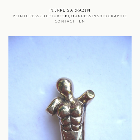
PIERRE SARRAZIN
PEINTURES
SCULPTURES
BIJOUX
DESSINS
BIOGRAPHIE
CONTACT
EN