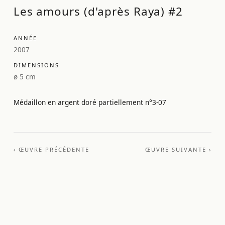
Les amours (d'après Raya) #2
ANNÉE
2007
DIMENSIONS
ø 5 cm
Médaillon en argent doré partiellement n°3-07
‹ ŒUVRE PRÉCÉDENTE
ŒUVRE SUIVANTE ›