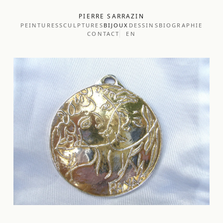
PIERRE SARRAZIN
PEINTURES
SCULPTURES
BIJOUX
DESSINS
BIOGRAPHIE
CONTACT
EN