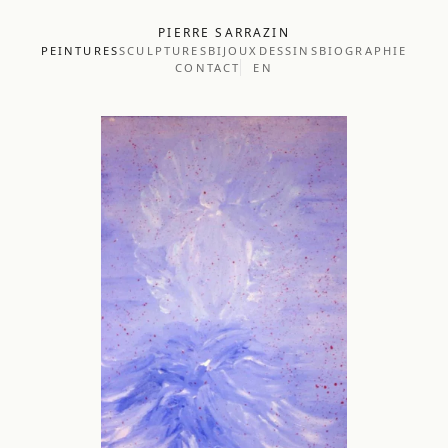
PIERRE SARRAZIN
PEINTURES
SCULPTURES
BIJOUX
DESSINS
BIOGRAPHIE
CONTACT
EN