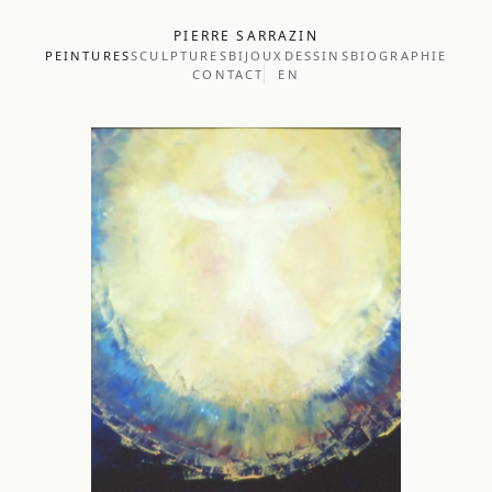
PIERRE SARRAZIN
PEINTURES
SCULPTURES
BIJOUX
DESSINS
BIOGRAPHIE
CONTACT
EN