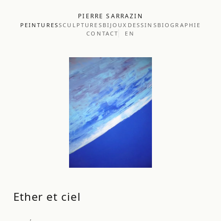
PIERRE SARRAZIN
PEINTURES
SCULPTURES
BIJOUX
DESSINS
BIOGRAPHIE
CONTACT
EN
Ether et ciel