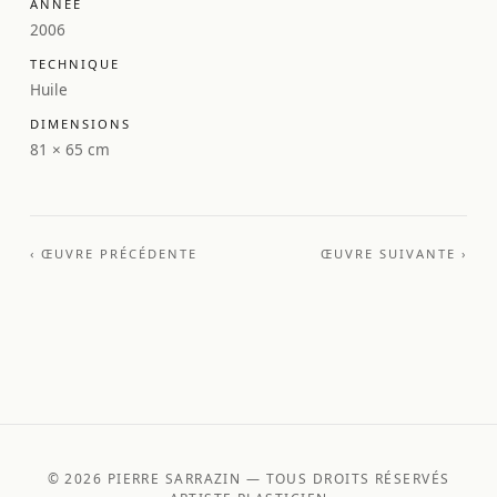
ANNÉE
2006
TECHNIQUE
Huile
DIMENSIONS
81 × 65 cm
‹ ŒUVRE PRÉCÉDENTE
ŒUVRE SUIVANTE ›
© 2026 PIERRE SARRAZIN — TOUS DROITS RÉSERVÉS