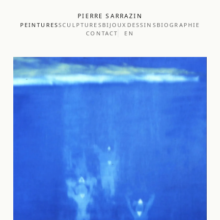
PIERRE SARRAZIN
PEINTURES
SCULPTURES
BIJOUX
DESSINS
BIOGRAPHIE
CONTACT
EN