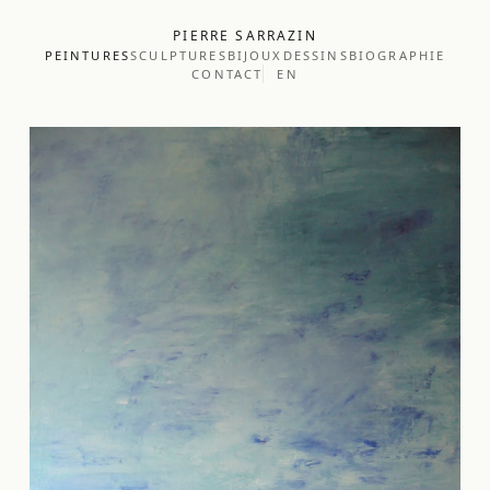
PIERRE SARRAZIN
PEINTURES
SCULPTURES
BIJOUX
DESSINS
BIOGRAPHIE
CONTACT
EN