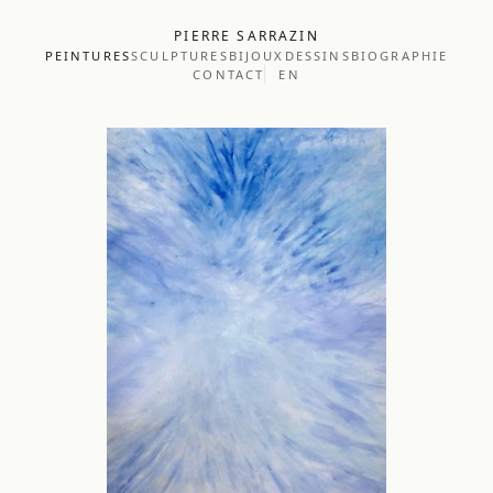
PIERRE SARRAZIN
PEINTURES
SCULPTURES
BIJOUX
DESSINS
BIOGRAPHIE
CONTACT
EN