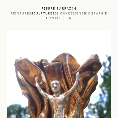
PIERRE SARRAZIN
PEINTURES
SCULPTURES
BIJOUX
DESSINS
BIOGRAPHIE
CONTACT
EN